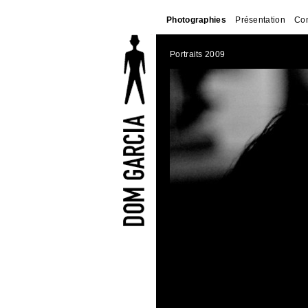
Photographies
Présentation
Con
Portraits 2009